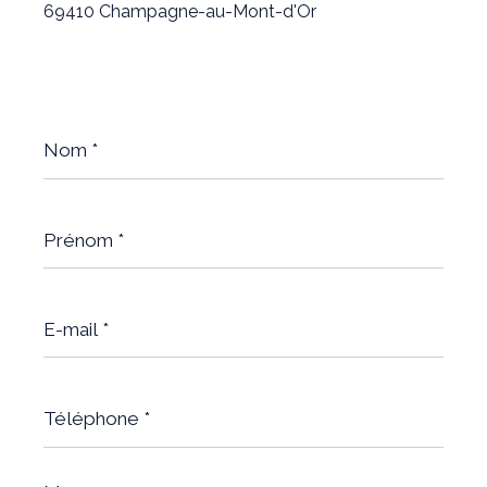
69410 Champagne-au-Mont-d'Or
Nom
*
Prénom
*
E-
mail
*
Téléphone
*
Message