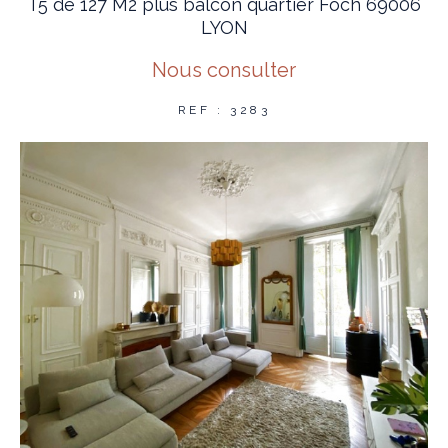
T5 de 127 M2 plus balcon quartier Foch 69006
LYON
Nous consulter
REF : 3283