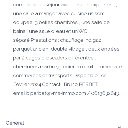
comprend un séjour avec balcon expo nord ,
une salle à manger avec cuisine us semi
équipée, 3 belles chambres , une salle de
bains , une salle d 'eau et un WC
séparé.Prestations : chauffage ind gaz ,
parquet ancien ,double vitrage , deux entrées
par 2 cages d 'escaliers différentes ,
cheminées marbre,grenier.Proximité immédiate
commerces et transports.Disponible 1er
Février 2024.Contact : Bruno PERBET ,
email:b.perbet@vma-immo.com / 0613632643.
général