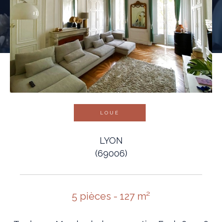
LOUÉ
LYON
(69006)
5 pièces - 127 m²