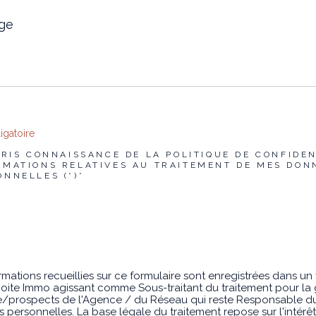
e
igatoire
 PRIS CONNAISSANCE DE LA POLITIQUE DE CONFIDEN
RMATIONS RELATIVES AU TRAITEMENT DE MES DON
ONNELLES (*)*
rmations recueillies sur ce formulaire sont enregistrées dans un 
oite Immo agissant comme Sous-traitant du traitement pour la 
le/prospects de l'Agence / du Réseau qui reste Responsable d
personnelles. La base légale du traitement repose sur l'intérêt