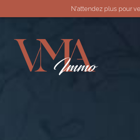
N'attendez plus pour v