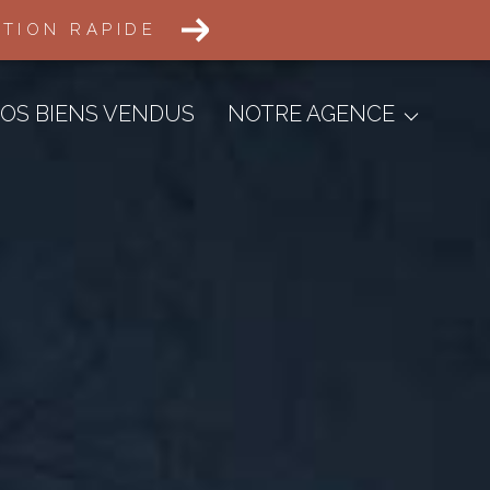
ATION RAPIDE
Transactions Immobilières
Défiscalisation
OS BIENS VENDUS
NOTRE AGENCE
Aménagement Foncier
Gestion Locative