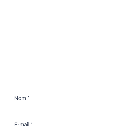
Nom
*
E-
mail
*