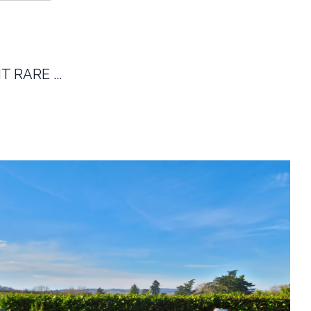
RARE ...