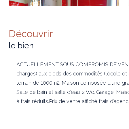
découvrir
le bien
ACTUELLEMENT SOUS COMPROMIS DE VENTE. PR
charges) aux pieds des commodités (l'école et
terrain de 1000m2. Maison composée d'une gran
Salle de bain et salle d'eau. 2 Wc. Garage. Ma
à frais réduits.Prix de vente affiché frais d’age