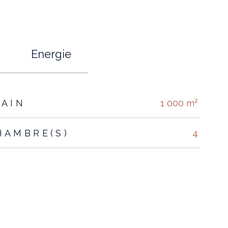
Energie
RAIN
1 000 m²
HAMBRE(S)
4