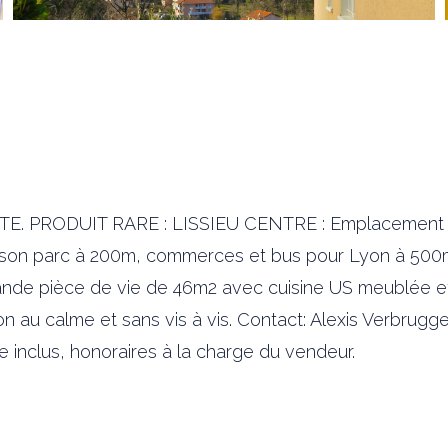
ODUIT RARE : LISSIEU CENTRE : Emplacement idéal
 son parc à 200m, commerces et bus pour Lyon à 500m)
de pièce de vie de 46m2 avec cuisine US meublée et 
ison au calme et sans vis à vis. Contact: Alexis Verbr
nce inclus, honoraires à la charge du vendeur.