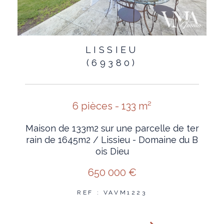
LISSIEU
(69380)
6 pièces - 133 m²
Maison de 133m2 sur une parcelle de ter
rain de 1645m2 / Lissieu - Domaine du B
ois Dieu
650 000 €
REF : VAVM1223