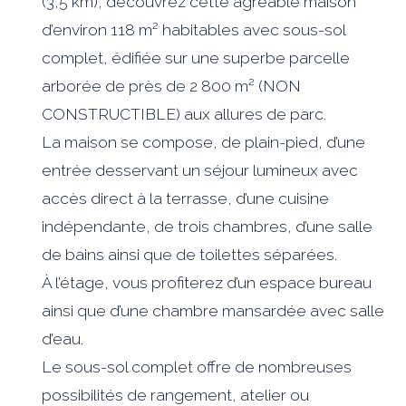
(3,5 km), découvrez cette agréable maison
d’environ 118 m² habitables avec sous-sol
complet, édifiée sur une superbe parcelle
arborée de près de 2 800 m² (NON
CONSTRUCTIBLE) aux allures de parc.
La maison se compose, de plain-pied, d’une
entrée desservant un séjour lumineux avec
accès direct à la terrasse, d’une cuisine
indépendante, de trois chambres, d’une salle
de bains ainsi que de toilettes séparées.
À l’étage, vous profiterez d’un espace bureau
ainsi que d’une chambre mansardée avec salle
d’eau.
Le sous-sol complet offre de nombreuses
possibilités de rangement, atelier ou