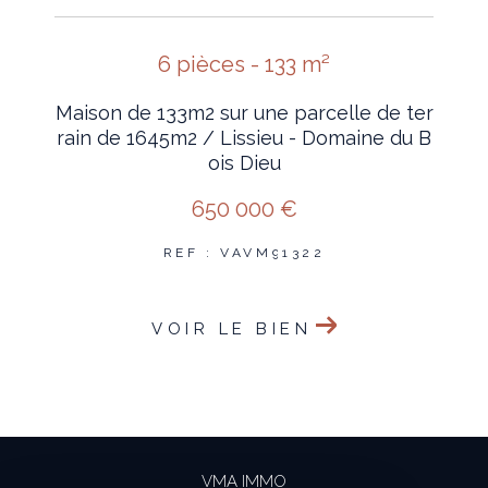
6 pièces - 133 m²
Maison de 133m2 sur une parcelle de ter
rain de 1645m2 / Lissieu - Domaine du B
ois Dieu
650 000 €
REF : VAVM91322
VOIR LE BIEN
VMA IMMO