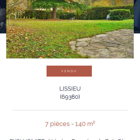
VENDU
LISSIEU
(69380)
7 pièces - 140 m²