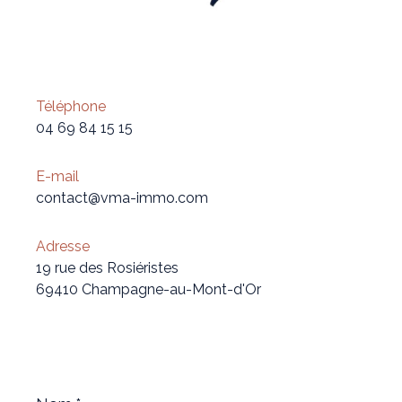
Téléphone
04 69 84 15 15
E-mail
contact@vma-immo.com
Adresse
19 rue des Rosiéristes
69410 Champagne-au-Mont-d'Or
Nom
*