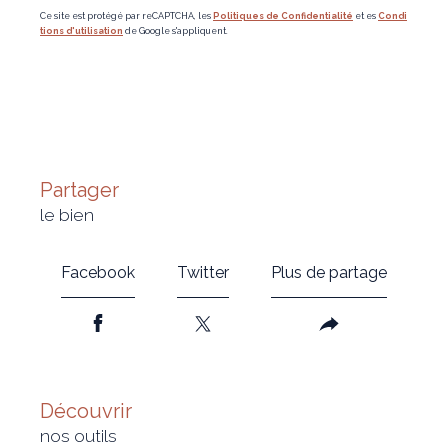
Ce site est protégé par reCAPTCHA, les
Politiques de Confidentialité
et es
Condi
tions d'utilisation
de Google s'appliquent.
partager
le bien
Facebook
Twitter
Plus de partage
découvrir
nos outils