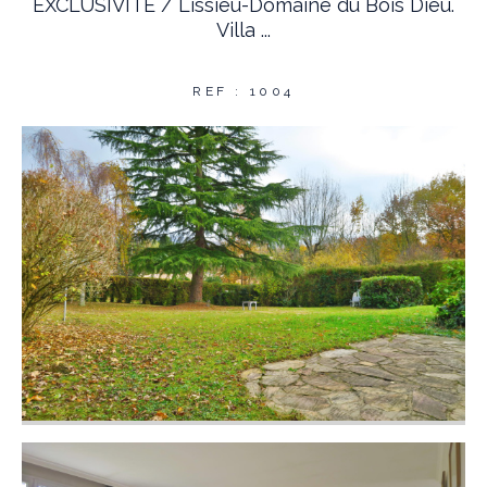
EXCLUSIVITE / Lissieu-Domaine du Bois Dieu.
Villa ...
REF : 1004