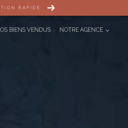
ATION RAPIDE
Transactions Immobilières
Défiscalisation
OS BIENS VENDUS
NOTRE AGENCE
Aménagement Foncier
Gestion Locative