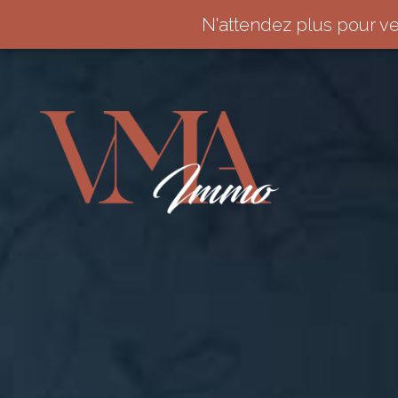
N'attendez plus pour v