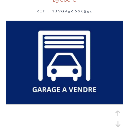
REF : NJVGA50006954