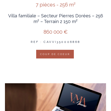
7 pièces - 256 m²
Villa familiale – Secteur Pierres Dorées – 256
m² – Terrain 2 150 m²
860 000 €
REF : CAVVI350006868
COUP DE COEUR