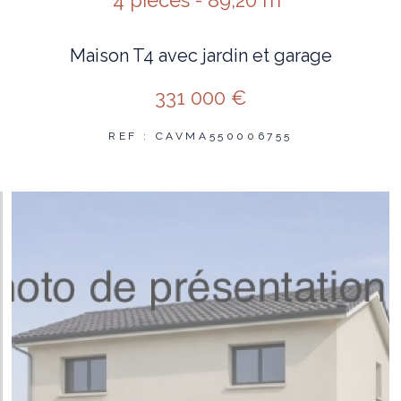
Maison T4 avec jardin et garage
331 000 €
REF : CAVMA550006755