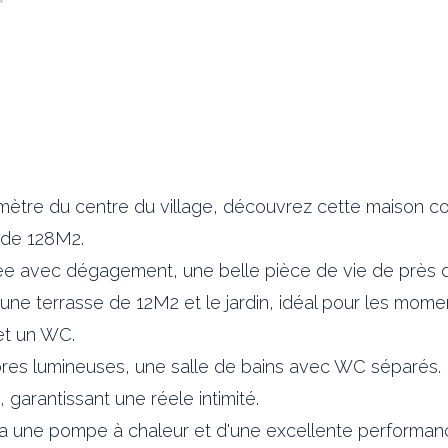
omètre du centre du village, découvrez cette maison c
 de 128M2.
 avec dégagement, une belle pièce de vie de près de
 une terrasse de 12M2 et le jardin, idéal pour les momen
et un WC.
bres lumineuses, une salle de bains avec WC séparés.
garantissant une réele intimité.
via une pompe à chaleur et d'une excellente performanc