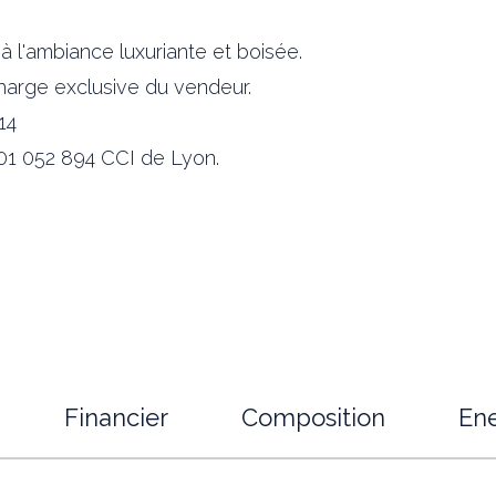
 l'ambiance luxuriante et boisée.
charge exclusive du vendeur.
14
01 052 894 CCI de Lyon.
Financier
Composition
Ene