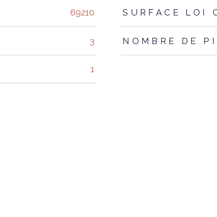
s
69210
SURFACE LOI 
3
NOMBRE DE P
1