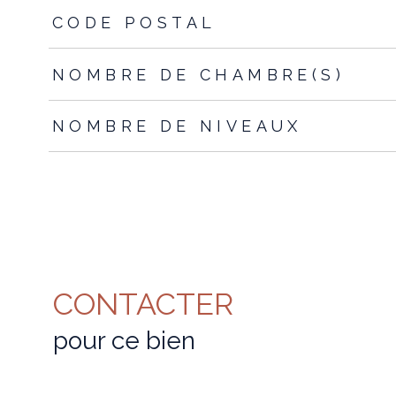
TRAD_ZEPHYR_Caracteristique
TRAD_ZEPHYR_Valeur
CODE POSTAL
NOMBRE DE CHAMBRE(S)
NOMBRE DE NIVEAUX
CONTACTER
pour ce bien