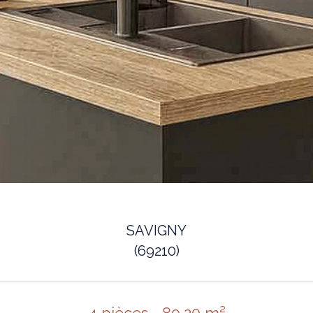
SAVIGNY
(69210)
4 pièces - 89,20 m²