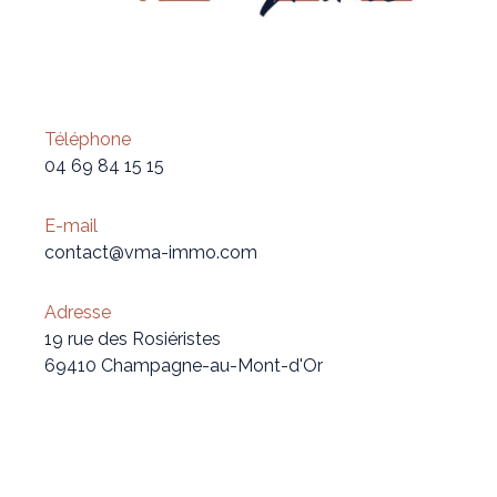
Téléphone
04 69 84 15 15
E-mail
contact@vma-immo.com
Adresse
19 rue des Rosiéristes
69410 Champagne-au-Mont-d'Or
Nom