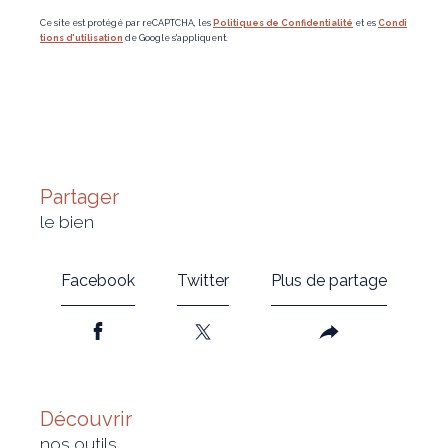
Ce site est protégé par reCAPTCHA, les
Politiques de Confidentialité
et es
Condi
tions d'utilisation
de Google s'appliquent.
partager
le bien
Facebook
Twitter
Plus de partage
découvrir
nos outils