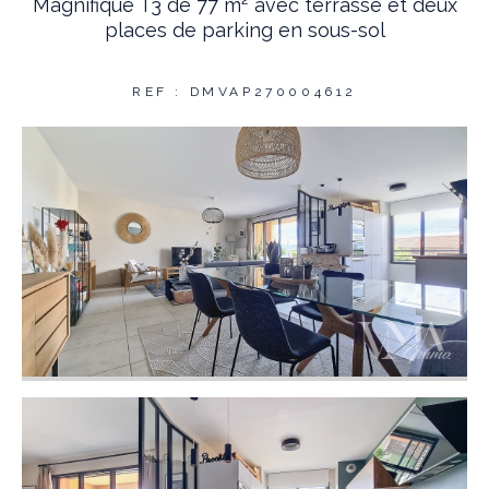
Magnifique T3 de 77 m² avec terrasse et deux
places de parking en sous-sol
REF : DMVAP270004612