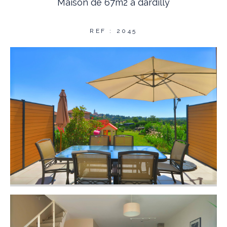
Maison de 67m2 à dardilly
REF : 2045