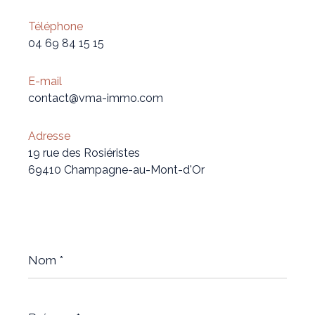
Téléphone
04 69 84 15 15
E-mail
contact@vma-immo.com
Adresse
19 rue des Rosiéristes
69410 Champagne-au-Mont-d'Or
Nom
*
Prénom
*