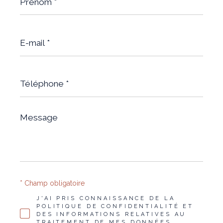
E-
mail
*
Téléphone
*
Message
*
* Champ obligatoire
J'AI PRIS CONNAISSANCE DE LA
POLITIQUE DE CONFIDENTIALITÉ ET
DES INFORMATIONS RELATIVES AU
TRAITEMENT DE MES DONNÉES