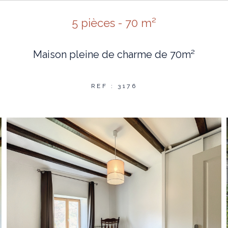
5 pièces - 70 m²
Maison pleine de charme de 70m²
REF : 3176