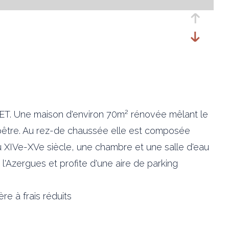
Une maison d'environ 70m² rénovée mêlant le
pêtre. Au rez-de chaussée elle est composée
u XIVe-XVe siècle, une chambre et une salle d'eau
'Azergues et profite d'une aire de parking
e à frais réduits