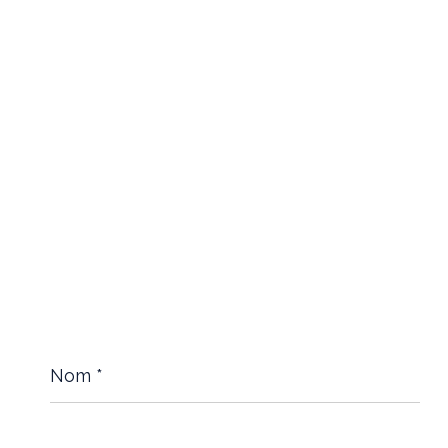
Nom
*
E-