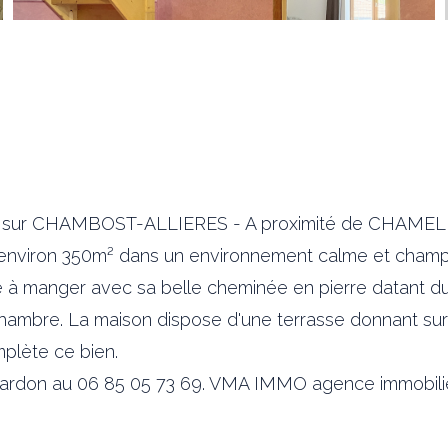
r CHAMBOST-ALLIERES - A proximité de CHAMELET. 
 d'environ 350m² dans un environnement calme et cham
le à manger avec sa belle cheminée en pierre datant d
ambre. La maison dispose d'une terrasse donnant sur l
plète ce bien.
rardon au 06 85 05 73 69. VMA IMMO agence immobilièr