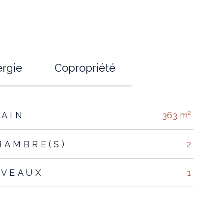
rgie
Copropriété
RAIN
363 m²
HAMBRE(S)
2
IVEAUX
1