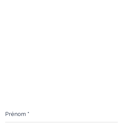
Prénom
*
Téléphone