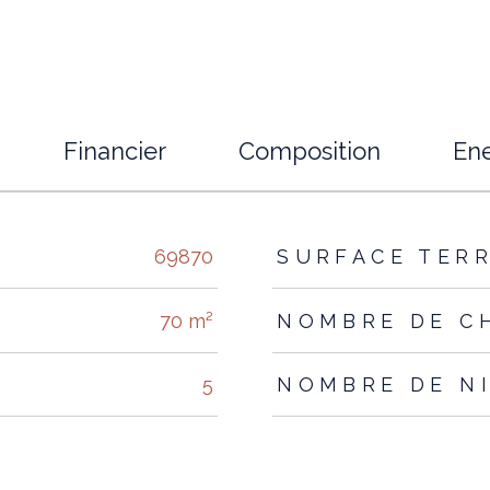
Financier
Composition
Ene
s
69870
SURFACE TER
70 m²
NOMBRE DE C
5
NOMBRE DE N