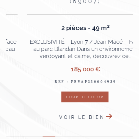
(69007)
2 pièces - 49 m²
e
EXCLUSIVITÉ – Lyon 7 / Jean Macé – Face
au parc Blandan Dans un environnement
verdoyant et calme, découvrez ce...
185 000 €
REF : PBVAP330004939
COUP DE COEUR
VOIR LE BIEN