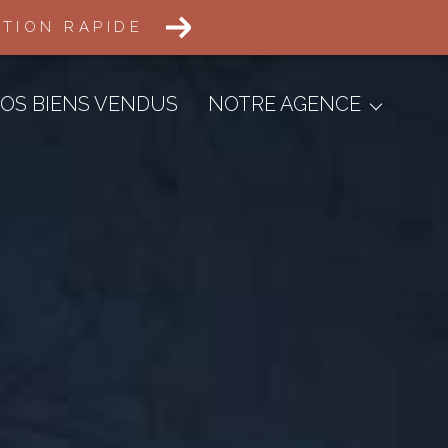
ATION RAPIDE
Transactions Immobilières
Défiscalisation
OS BIENS VENDUS
NOTRE AGENCE
Aménagement Foncier
Gestion Locative