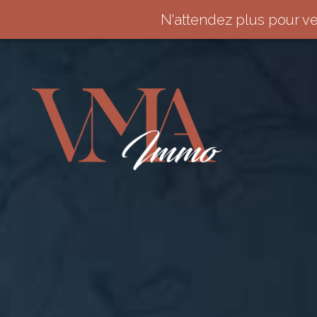
N'attendez plus pour v