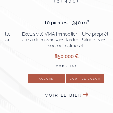
(69400)
10 pièces - 340 m²
e
Exclusivité VMA Immobilier – Une propriété
rare à découvrir sans tarder ! Située dans un
secteur calme et...
850 000 €
REF : 103
ACCORD
COUP DE COEUR
VOIR LE BIEN