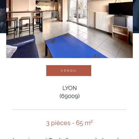
VENDU
LYON
(69009)
3 pièces - 65 m²