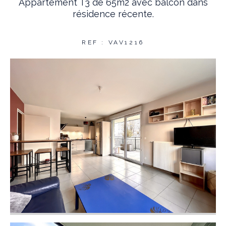
Appartement T3 de 65m2 avec balcon dans
résidence récente.
REF : VAV1216