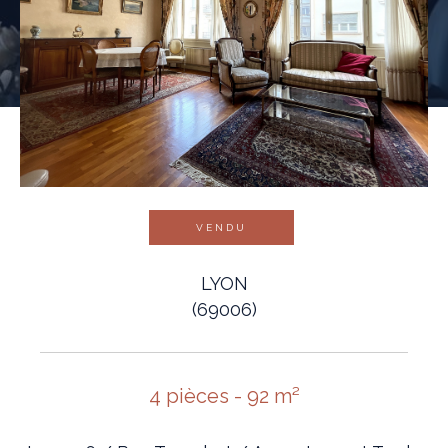
VENDU
LYON
(69006)
4 pièces - 92 m²