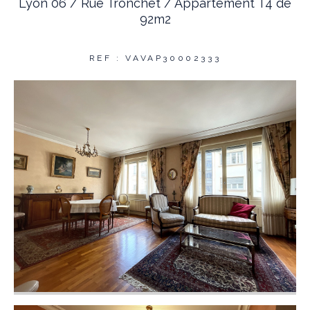
Lyon 06 / Rue Tronchet / Appartement T4 de
92m2
REF : VAVAP30002333