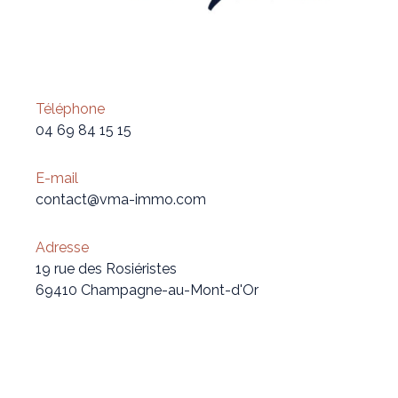
Téléphone
04 69 84 15 15
E-mail
contact@vma-immo.com
Adresse
19 rue des Rosiéristes
69410 Champagne-au-Mont-d'Or
Nom