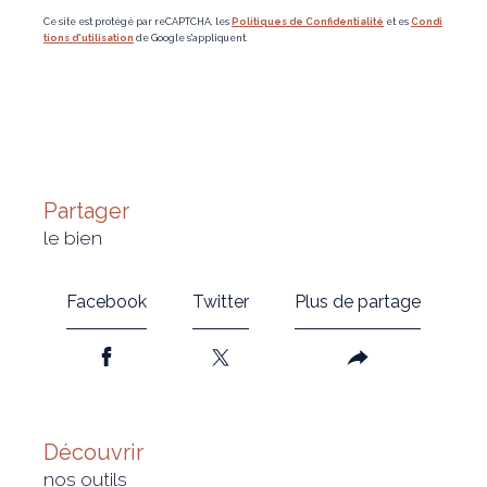
Ce site est protégé par reCAPTCHA, les
Politiques de Confidentialité
et es
Condi
tions d'utilisation
de Google s'appliquent.
partager
le bien
Facebook
Twitter
Plus de partage
découvrir
nos outils