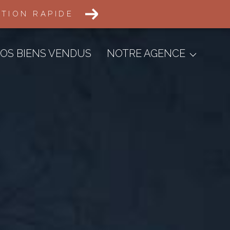
ATION RAPIDE
Transactions Immobilières
Défiscalisation
OS BIENS VENDUS
NOTRE AGENCE
Aménagement Foncier
Gestion Locative