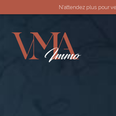
N'attendez plus pour v