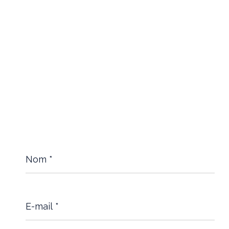
Nom
*
E-
mail
*