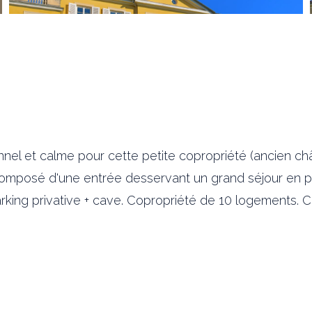
et calme pour cette petite copropriété (ancien châte
mposé d'une entrée desservant un grand séjour en p
 parking privative + cave. Copropriété de 10 logement