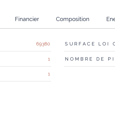
Financier
Composition
Ene
s
69380
SURFACE LOI 
1
NOMBRE DE P
1