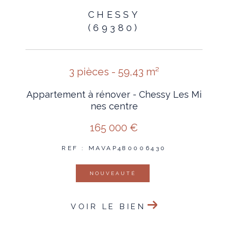
CHESSY
(69380)
3 pièces - 59,43 m²
Appartement à rénover - Chessy Les Mi
nes centre
165 000 €
REF : MAVAP480006430
NOUVEAUTÉ
VOIR LE BIEN