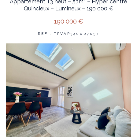
Appartement T3 neuf – 53m² – Hyper centre
Quincieux – Lumineux – 190 000 €
190 000 €
REF : TPVAP340007057