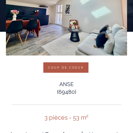
COUP DE COEUR
ANSE
(69480)
3 pièces - 53 m²