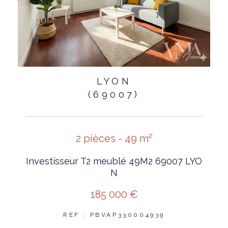
LYON
(69007)
2 pièces - 49 m²
Investisseur T2 meublé 49M2 69007 LYO
N
185 000 €
REF : PBVAP330004939