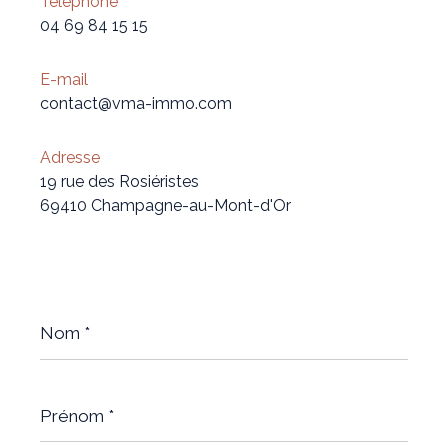
Téléphone
04 69 84 15 15
E-mail
contact@vma-immo.com
Adresse
19 rue des Rosiéristes
69410 Champagne-au-Mont-d'Or
Nom
*
Prénom
*