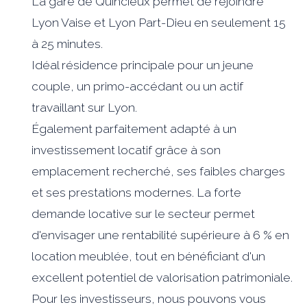
La gare de Quincieux permet de rejoindre
Lyon Vaise et Lyon Part-Dieu en seulement 15
à 25 minutes.
Idéal résidence principale pour un jeune
couple, un primo-accédant ou un actif
travaillant sur Lyon.
Également parfaitement adapté à un
investissement locatif grâce à son
emplacement recherché, ses faibles charges
et ses prestations modernes. La forte
demande locative sur le secteur permet
d'envisager une rentabilité supérieure à 6 % en
location meublée, tout en bénéficiant d'un
excellent potentiel de valorisation patrimoniale.
Pour les investisseurs, nous pouvons vous