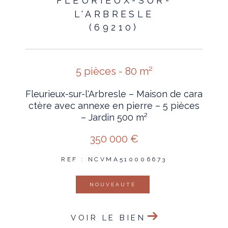
FLEURIEUX-SUR-
L'ARBRESLE
(69210)
5 pièces - 80 m²
Fleurieux-sur-l'Arbresle – Maison de cara
ctère avec annexe en pierre – 5 pièces
– Jardin 500 m²
350 000 €
REF : NCVMA510006673
NOUVEAUTÉ
VOIR LE BIEN