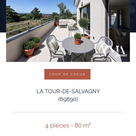
COUP DE COEUR
LA TOUR-DE-SALVAGNY
(69890)
4 pièces - 80 m²