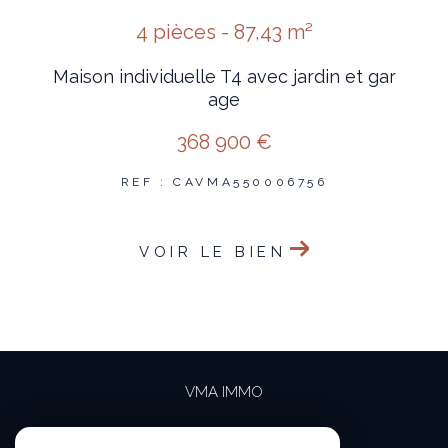
4 pièces - 87,43 m²
Maison individuelle T4 avec jardin et gar
age
368 900 €
REF : CAVMA550006756
VOIR LE BIEN
VMA IMMO
04 69 84 15 15