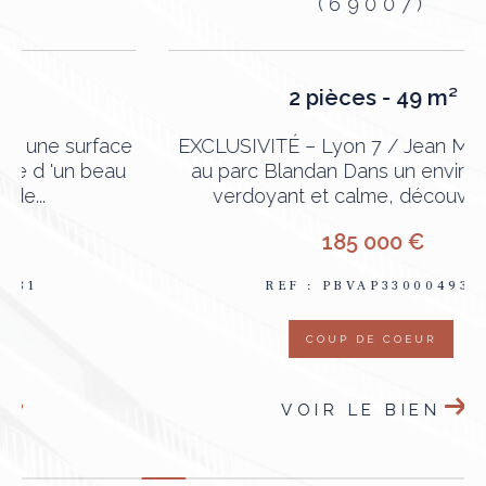
(69007)
2 pièces - 49 m²
e
EXCLUSIVITÉ – Lyon 7 / Jean Macé – Face
au parc Blandan Dans un environnement
verdoyant et calme, découvrez ce...
185 000 €
REF : PBVAP330004939
COUP DE COEUR
VOIR LE BIEN